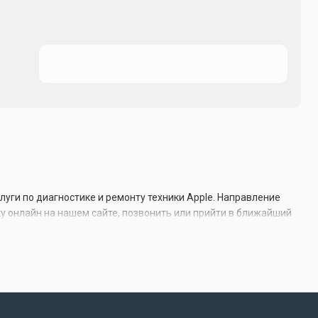
луги по диагностике и ремонту техники Apple. Направление
у онлайн на нашем сайте, позвонить или прийти в ближайший