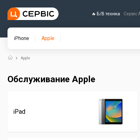
🔥 Б/В техніка
Сервіс 
iPhone
Apple
Apple
Обслуживание Apple
iPad