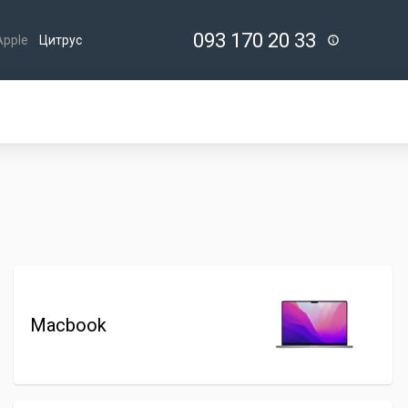
093 170 20 33
Apple
Цитрус
Macbook